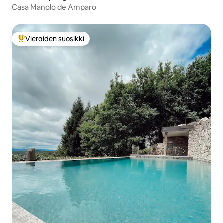
Casa Manolo de Amparo
Vieraiden suosikki
Vieraiden suosikkien parhaimmistoa