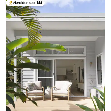
Vieraiden suosikki
Vieraiden suosikkien parhaimmistoa