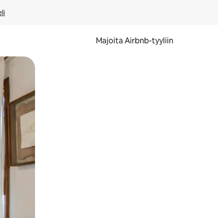
li
Majoita Airbnb-tyyliin