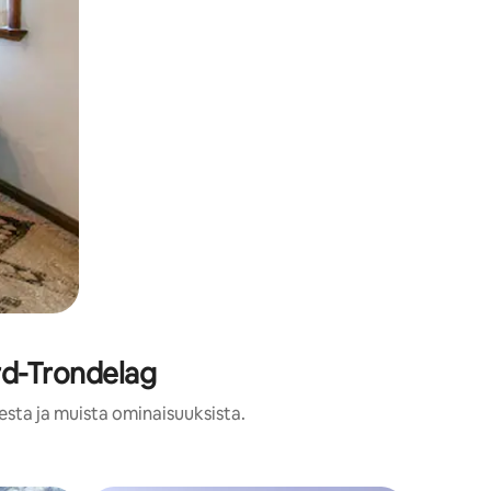
rd-Trondelag
esta ja muista ominaisuuksista.