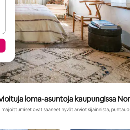
rvioituja loma-asuntoja kaupungissa No
 majoittumiset ovat saaneet hyvät arviot sijainnista, puhtaud