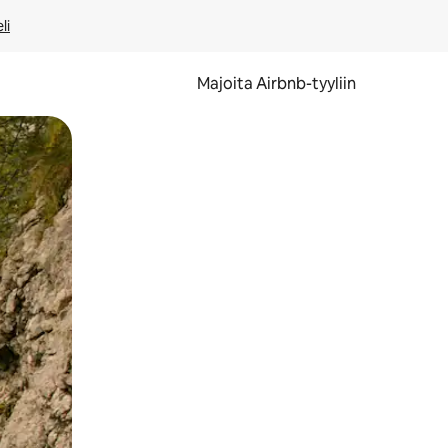
li
Majoita Airbnb-tyyliin