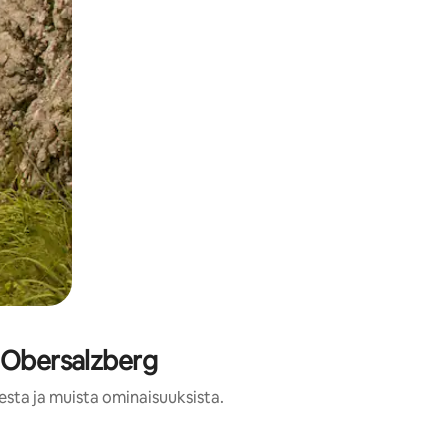
a Obersalzberg
esta ja muista ominaisuuksista.