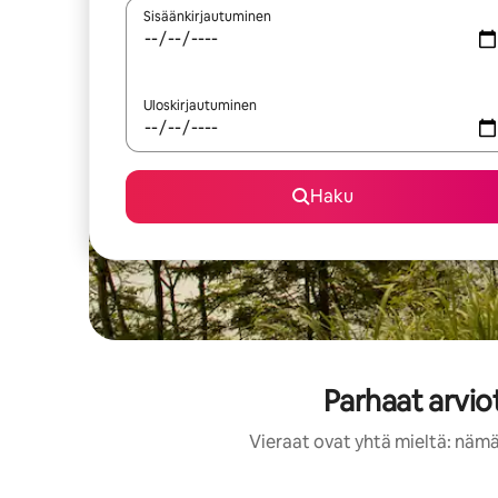
Sisäänkirjautuminen
Uloskirjautuminen
Haku
Parhaat arvio
Vieraat ovat yhtä mieltä: nämä