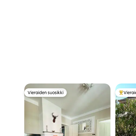
Vieraiden suosikki
Vierai
Vieraiden suosikki
Vieraide