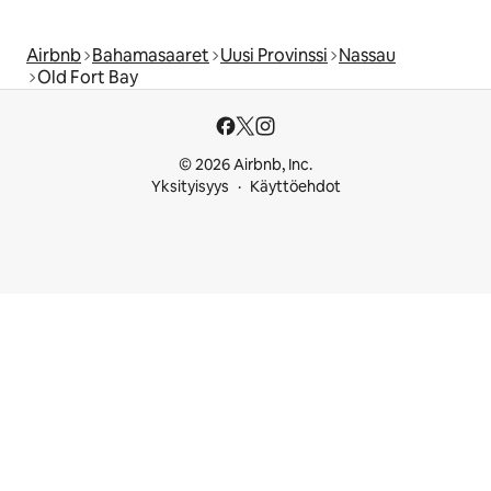
Airbnb
Bahamasaaret
Uusi Provinssi
Nassau
Old Fort Bay
© 2026 Airbnb, Inc.
Yksityisyys
Käyttöehdot