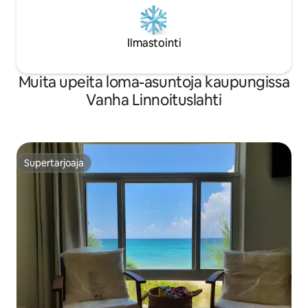
Ilmastointi
Muita upeita loma-asuntoja kaupungissa
Vanha Linnoituslahti
Supertarjoaja
Supertarjoaja