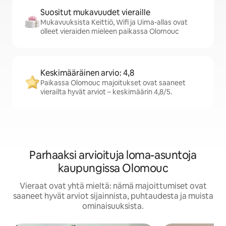
Suositut mukavuudet vieraille
Mukavuuksista Keittiö, Wifi ja Uima-allas ovat
olleet vieraiden mieleen paikassa Olomouc
Keskimääräinen arvio: 4,8
Paikassa Olomouc majoitukset ovat saaneet
vierailta hyvät arviot – keskimäärin 4,8/5.
Parhaaksi arvioituja loma-asuntoja
kaupungissa Olomouc
Vieraat ovat yhtä mieltä: nämä majoittumiset ovat
saaneet hyvät arviot sijainnista, puhtaudesta ja muista
ominaisuuksista.