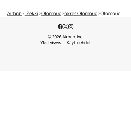
Airbnb
Tšekki
Olomouc
okres Olomouc
Olomouc
© 2026 Airbnb, Inc.
Yksityisyys
Käyttöehdot