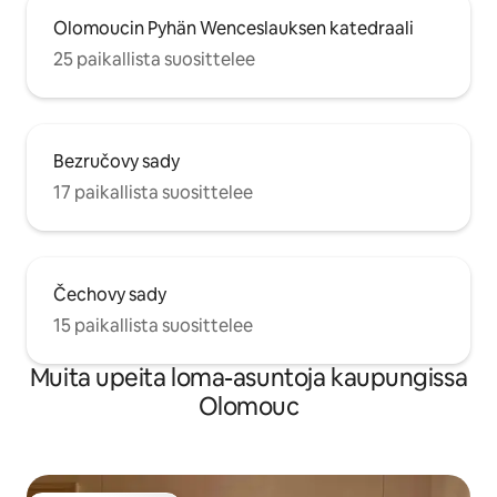
Olomoucin Pyhän Wenceslauksen katedraali
25 paikallista suosittelee
Bezručovy sady
17 paikallista suosittelee
Čechovy sady
15 paikallista suosittelee
Muita upeita loma-asuntoja kaupungissa
Olomouc