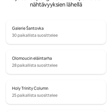
nähtävyyksien lähellä
Galerie Šantovka
30 paikallista suosittelee
Olomoucin eläintarha
28 paikallista suosittelee
Holy Trinity Column
25 paikallista suosittelee