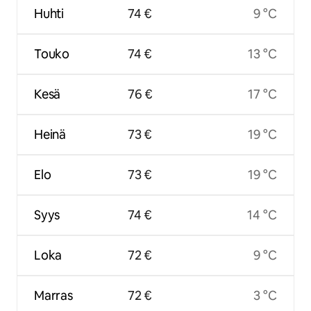
Huhti
74 €
9 °C
Touko
74 €
13 °C
Kesä
76 €
17 °C
Heinä
73 €
19 °C
Elo
73 €
19 °C
Syys
74 €
14 °C
Loka
72 €
9 °C
Marras
72 €
3 °C