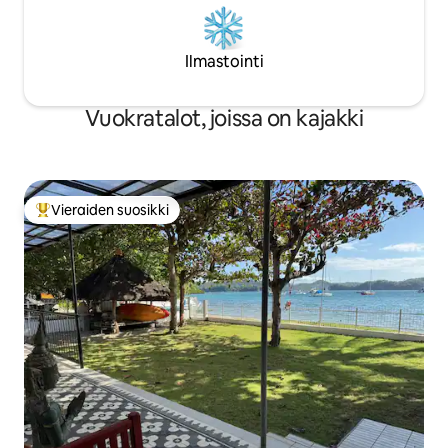
Ilmastointi
Vuokratalot, joissa on kajakki
Vieraiden suosikki
Vieraiden suosikkien parhaimmistoa