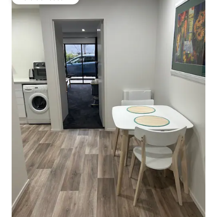
Vieraiden suosikki