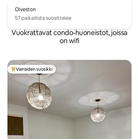
Olveston
57 paikallista suosittelee
Vuokrattavat condo-huoneistot, joissa
on wifi
Vieraiden suosikki
Vieraiden suosikkien parhaimmistoa