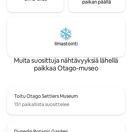
paikan päällä
Ilmastointi
Muita suosittuja nähtävyyksiä lähellä
paikkaa Otago-museo
Toitu Otago Settlers Museum
151 paikallista suosittelee
Dunedin Botanic Garden