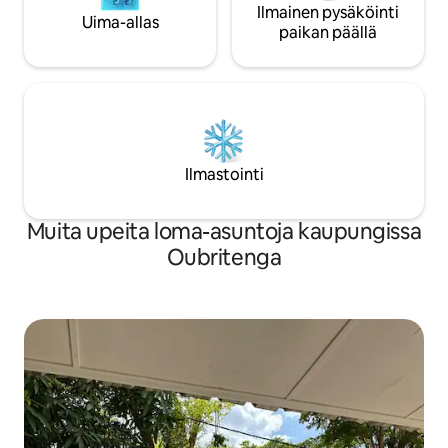
Ilmainen pysäköinti
Uima-allas
paikan päällä
Ilmastointi
Muita upeita loma-asuntoja kaupungissa
Oubritenga