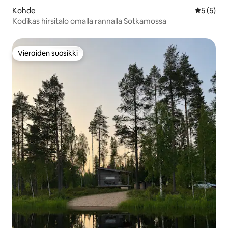
Kohde
Keskimäär
5 (5)
Kodikas hirsitalo omalla rannalla Sotkamossa
Vieraiden suosikki
Vieraiden suosikki