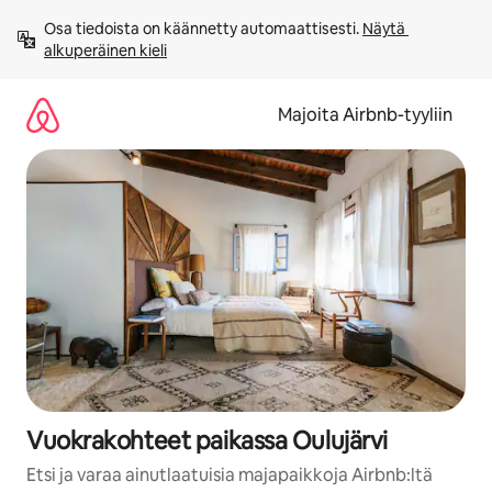
Jätä
Osa tiedoista on käännetty automaattisesti. 
Näytä 
sisältö
alkuperäinen kieli
väliin
Majoita Airbnb-tyyliin
Vuokrakohteet paikassa Oulujärvi
Etsi ja varaa ainutlaatuisia majapaikkoja Airbnb:ltä