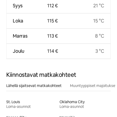
Syys
112 €
21 °C
Loka
115 €
15 °C
Marras
113 €
8 °C
Joulu
114 €
3 °C
Kiinnostavat matkakohteet
Lähellä sijaitsevat matkakohteet
Muuntyyppiset majoitukset
St. Louis
Oklahoma City
Loma-asunnot
Loma-asunnot