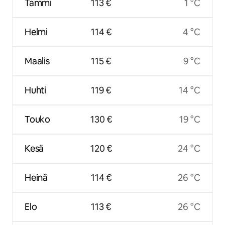
Tammi
113 €
1 °C
Helmi
114 €
4 °C
Maalis
115 €
9 °C
Huhti
119 €
14 °C
Touko
130 €
19 °C
Kesä
120 €
24 °C
Heinä
114 €
26 °C
Elo
113 €
26 °C