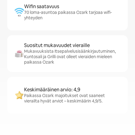
Wifin saatavuus
70 loma-asuntoa paikassa Ozark tarjoaa wifi-
yhteyden
Suositut mukavuudet vieraille
Mukavuuksista Itsepalvelusisäänkirjautuminen,
Kuntosali ja Grilli ovat olleet vieraiden mieleen
paikassa Ozark
Keskimääräinen arvio: 4,9
Paikassa Ozark majoitukset ovat saaneet
vierailta hyvät arviot – keskimäärin 4,9/5.