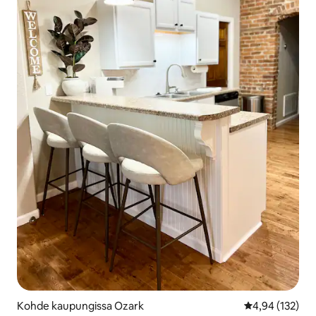
Kohde kaupungissa Ozark
Keskimääräinen
4,94 (132)