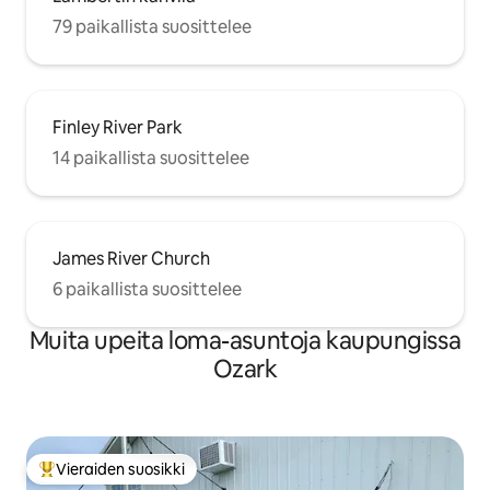
79 paikallista suosittelee
Finley River Park
14 paikallista suosittelee
James River Church
6 paikallista suosittelee
Muita upeita loma-asuntoja kaupungissa
Ozark
Vieraiden suosikki
Vieraiden suosikkien parhaimmistoa