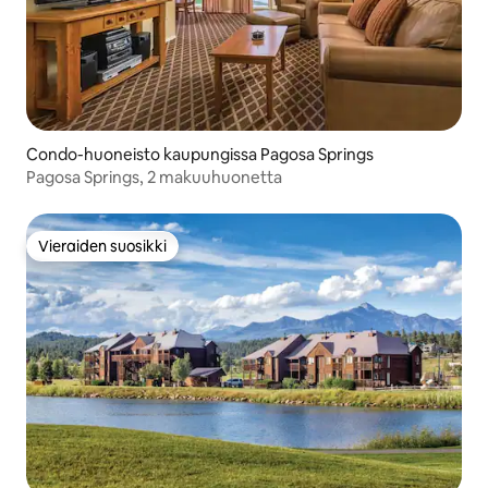
Condo-huoneisto kaupungissa Pagosa Springs
Pagosa Springs, 2 makuuhuonetta
Vieraiden suosikki
Vieraiden suosikki