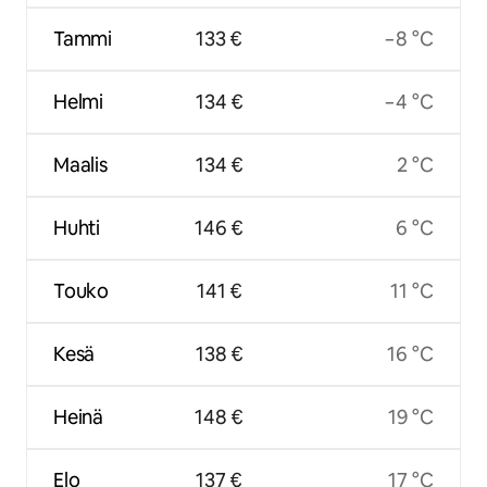
Tammi
133 €
−8 °C
Helmi
134 €
−4 °C
Maalis
134 €
2 °C
Huhti
146 €
6 °C
Touko
141 €
11 °C
Kesä
138 €
16 °C
Heinä
148 €
19 °C
Elo
137 €
17 °C