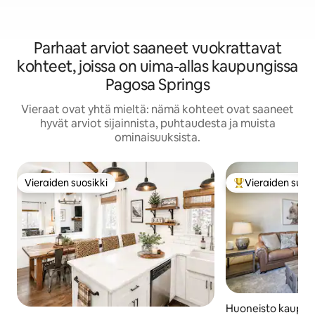
Parhaat arviot saaneet vuokrattavat
kohteet, joissa on uima-allas kaupungissa
Pagosa Springs
Vieraat ovat yhtä mieltä: nämä kohteet ovat saaneet
hyvät arviot sijainnista, puhtaudesta ja muista
ominaisuuksista.
Vieraiden suosikki
Vieraiden suosi
Vieraiden suosikki
Vieraiden suosik
Huoneisto kaupun