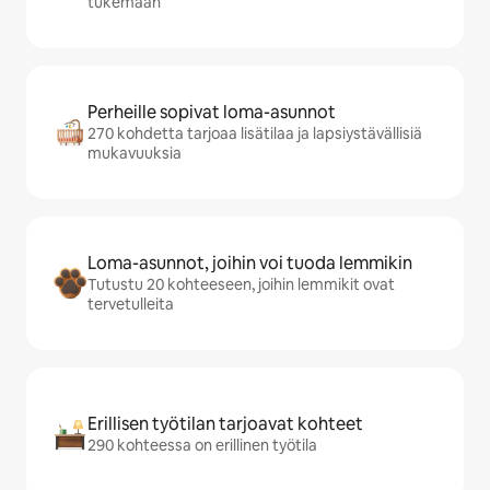
tukemaan
Perheille sopivat loma-asunnot
270 kohdetta tarjoaa lisätilaa ja lapsiystävällisiä
mukavuuksia
Loma-asunnot, joihin voi tuoda lemmikin
Tutustu 20 kohteeseen, joihin lemmikit ovat
tervetulleita
Erillisen työtilan tarjoavat kohteet
290 kohteessa on erillinen työtila