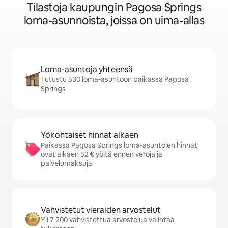
Tilastoja kaupungin Pagosa Springs
loma-asunnoista, joissa on uima-allas
Loma-asuntoja yhteensä
Tutustu 530 loma-asuntoon paikassa Pagosa
Springs
Yökohtaiset hinnat alkaen
Paikassa Pagosa Springs loma-asuntojen hinnat
ovat alkaen 52 € yöltä ennen veroja ja
palvelumaksuja
Vahvistetut vieraiden arvostelut
Yli 7 200 vahvistettua arvostelua valintaa