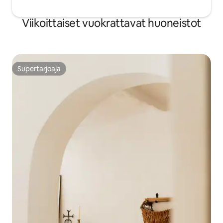
Viikoittaiset vuokrattavat huoneistot
Supertarjoaja
Supertarjoaja