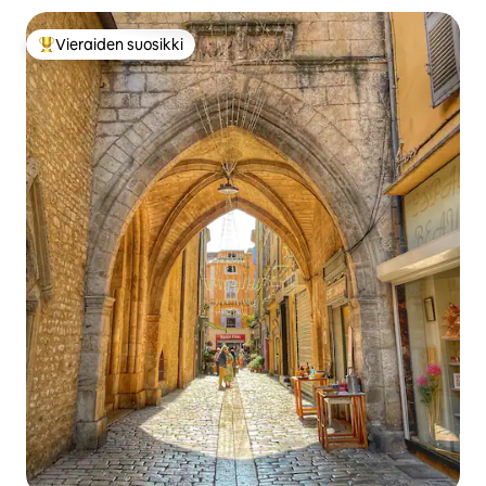
Vieraiden suosikki
Vieraiden suosikkien parhaimmistoa