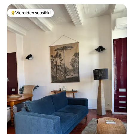
Vieraiden suosikki
Vieraiden suosikkien parhaimmistoa