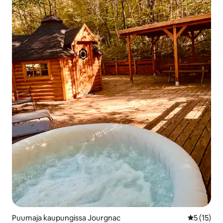
Puumaja kaupungissa Jourgnac
Keskimäärä
5 (15)