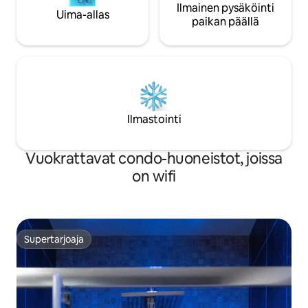
Ilmainen pysäköinti
Uima-allas
paikan päällä
Ilmastointi
Vuokrattavat condo-huoneistot, joissa
on wifi
Supertarjoaja
Supertarjoaja