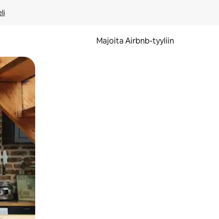
li
Majoita Airbnb-tyyliin