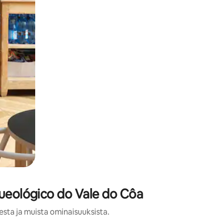
queológico do Vale do Côa
esta ja muista ominaisuuksista.