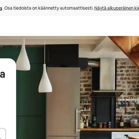
Osa tiedoista on käännetty automaattisesti. 
Näytä alkuperäinen kie
aa