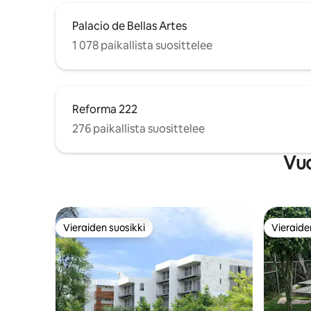
Palacio de Bellas Artes
1 078 paikallista suosittelee
Reforma 222
276 paikallista suosittelee
Vuo
Vieraiden suosikki
Vieraide
Vieraiden suosikki
Vieraide