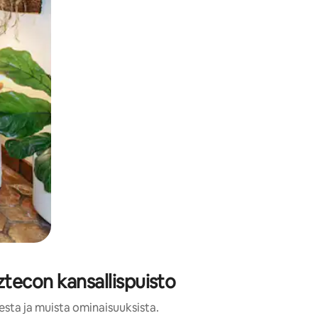
ztecon kansallispuisto
esta ja muista ominaisuuksista.