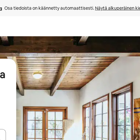
Osa tiedoista on käännetty automaattisesti. 
Näytä alkuperäinen kie
aa