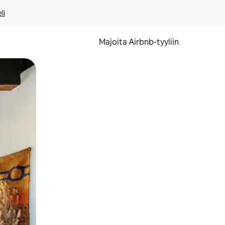
li
Majoita Airbnb-tyyliin