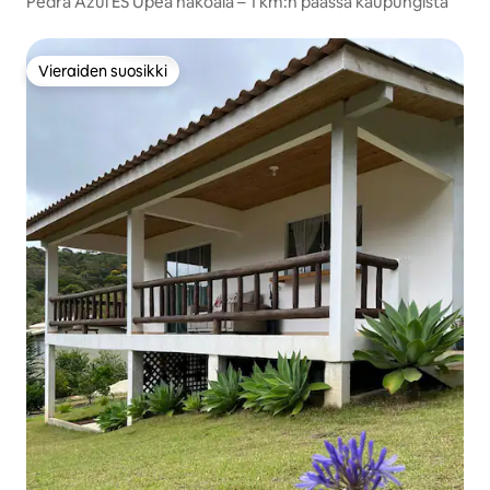
Pedra Azul ES Upea näköala – 1 km:n päässä kaupungista
Vieraiden suosikki
Vieraiden suosikki