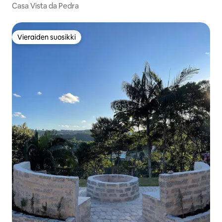
Casa Vista da Pedra
Vieraiden suosikki
Vieraiden suosikki