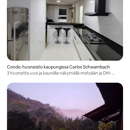
Condo-huoneisto kaupungissa Carlos Schwambach
3 huonetta uusi ja kauniilla näkymällä metsään ja DM-
keskustaan