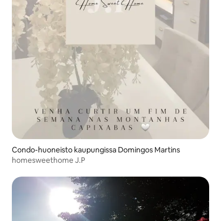
Condo-huoneisto kaupungissa Domingos Martins
homesweethome J.P