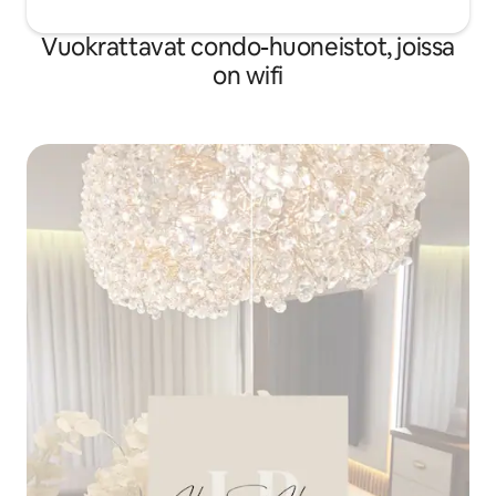
Vuokrattavat condo-huoneistot, joissa
on wifi