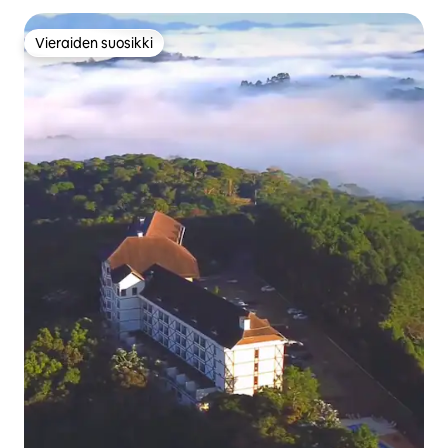
Vieraiden suosikki
Vieraiden suosikki