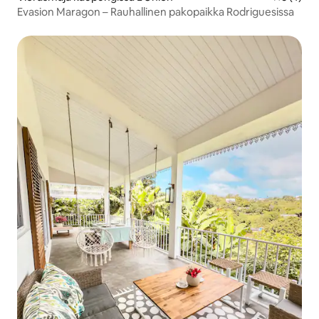
Evasion Maragon – Rauhallinen pakopaikka Rodriguesissa