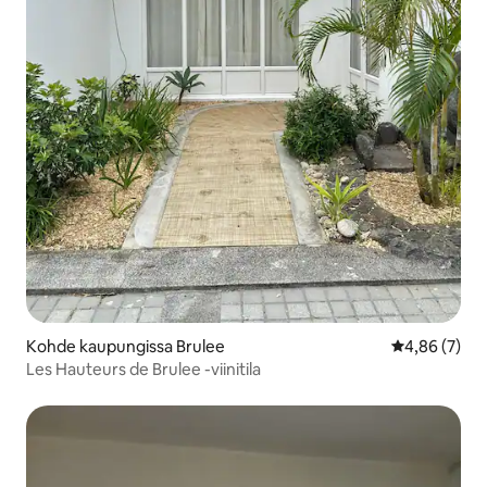
Kohde kaupungissa Brulee
Keskimääräin
4,86 (7)
Les Hauteurs de Brulee -viinitila