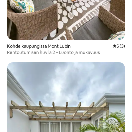
Kohde kaupungissa Mont Lubin
Keskimäär
5 (3)
Rentoutumisen huvila 2 – Luonto ja mukavuus