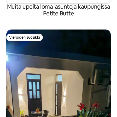
Muita upeita loma-asuntoja kaupungissa
Petite Butte
Vieraiden suosikki
Vieraiden suosikki