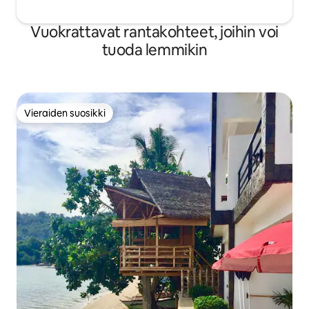
Vuokrattavat rantakohteet, joihin voi
tuoda lemmikin
Vieraiden suosikki
Vieraiden suosikki