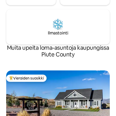
Ilmastointi
Muita upeita loma-asuntoja kaupungissa
Piute County
Vieraiden suosikki
Vieraiden suosikkien parhaimmistoa