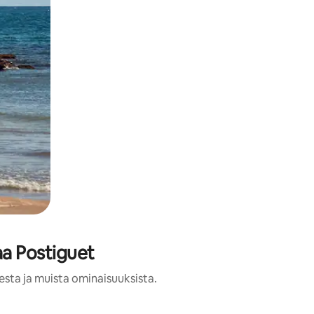
aa Postiguet
esta ja muista ominaisuuksista.