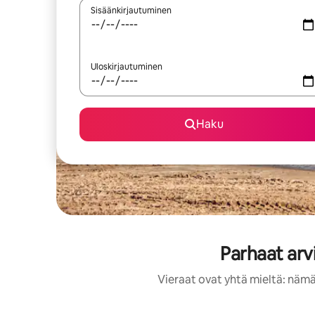
Sisäänkirjautuminen
Uloskirjautuminen
Haku
Parhaat arv
Vieraat ovat yhtä mieltä: nämä