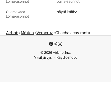
Loma-asunnot
Loma-asunnot
Cuernavaca
Näytä lisää
Loma-asunnot
Airbnb
México
Veracruz
Chachalacas-ranta
© 2026 Airbnb, Inc.
Yksityisyys
Käyttöehdot