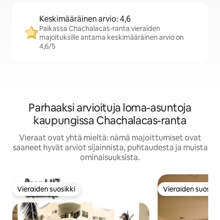
Keskimääräinen arvio: 4,6
Paikassa Chachalacas-ranta vieraiden
majoituksille antama keskimääräinen arvio on
4,6/5
Parhaaksi arvioituja loma-asuntoja
kaupungissa Chachalacas-ranta
Vieraat ovat yhtä mieltä: nämä majoittumiset ovat
saaneet hyvät arviot sijainnista, puhtaudesta ja muista
ominaisuuksista.
Vieraiden suosikki
Vieraiden suosikk
Vieraiden suosikki
Vieraiden suosikk