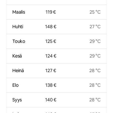
Maalis
119 €
25 °C
Huhti
148 €
27 °C
Touko
125 €
29 °C
Kesä
124 €
29 °C
Heinä
127 €
28 °C
Elo
138 €
28 °C
Syys
140 €
28 °C