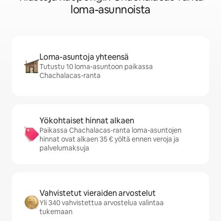
loma-asunnoista
Loma-asuntoja yhteensä
Tutustu 10 loma-asuntoon paikassa
Chachalacas-ranta
Yökohtaiset hinnat alkaen
Paikassa Chachalacas-ranta loma-asuntojen
hinnat ovat alkaen 35 € yöltä ennen veroja ja
palvelumaksuja
Vahvistetut vieraiden arvostelut
Yli 340 vahvistettua arvostelua valintaa
tukemaan