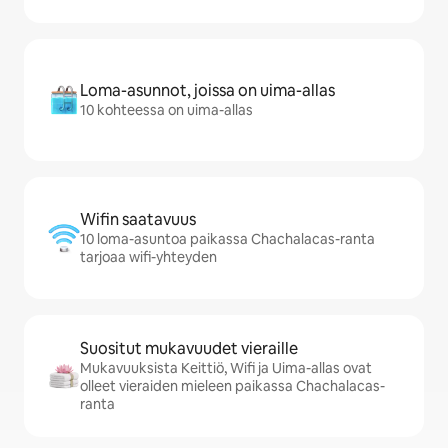
Loma-asunnot, joissa on uima-allas
10 kohteessa on uima-allas
Wifin saatavuus
10 loma-asuntoa paikassa Chachalacas-ranta
tarjoaa wifi-yhteyden
Suositut mukavuudet vieraille
Mukavuuksista Keittiö, Wifi ja Uima-allas ovat
olleet vieraiden mieleen paikassa Chachalacas-
ranta