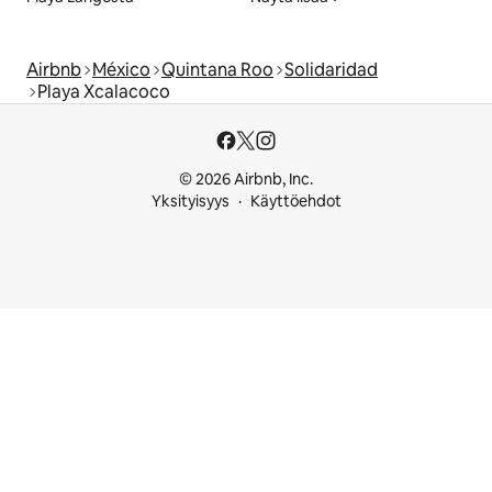
Airbnb
México
Quintana Roo
Solidaridad
Playa Xcalacoco
© 2026 Airbnb, Inc.
Yksityisyys
Käyttöehdot