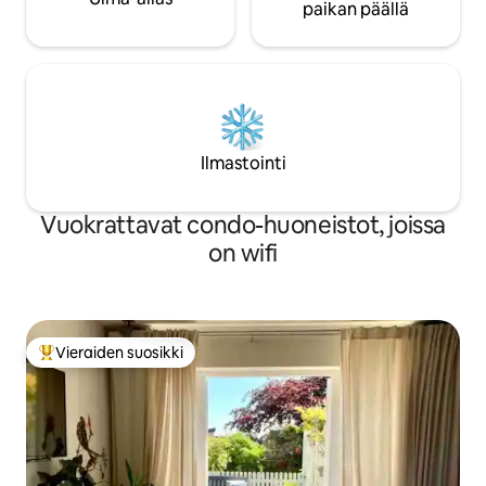
paikan päällä
Ilmastointi
Vuokrattavat condo-huoneistot, joissa
on wifi
Vieraiden suosikki
Vieraiden suosikkien parhaimmistoa