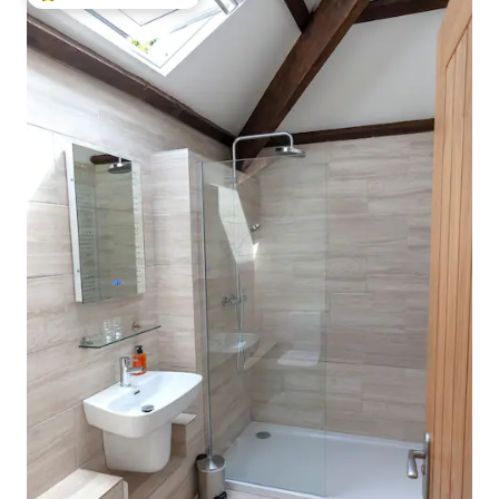
Vieraiden suosikkien parhaimmistoa