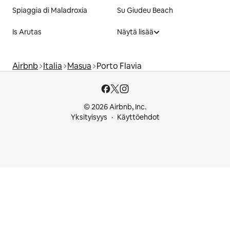
Spiaggia di Maladroxia
Su Giudeu Beach
Is Arutas
Näytä lisää
Airbnb
Italia
Masua
Porto Flavia
© 2026 Airbnb, Inc.
Yksityisyys
Käyttöehdot