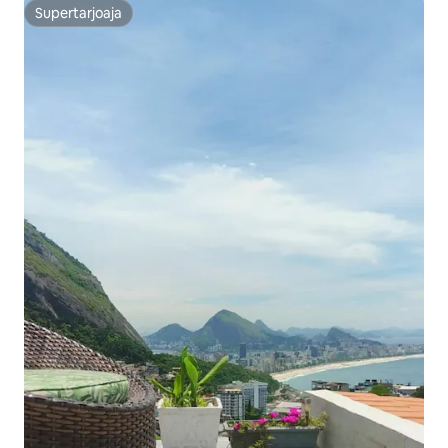
Supertarjoaja
Supertarjoaja