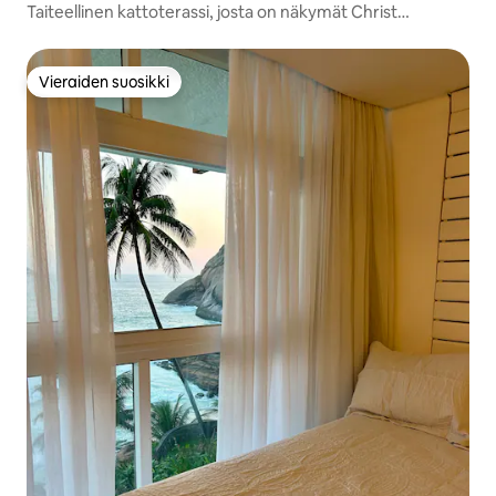
Taiteellinen kattoterassi, josta on näkymät Christ
Mountainiin ja Sugarloafiin
Vieraiden suosikki
Vieraiden suosikki