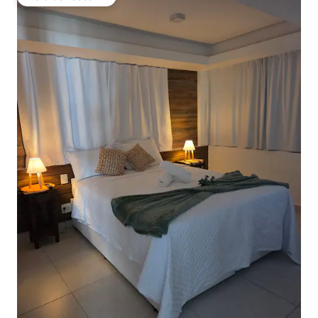
Vieraiden suosikki