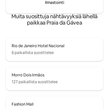
Ilmastointi
Muita suosittuja nähtävyyksiä lähellä
paikkaa Praia da Gávea
Rio de Janeiro Hotel Nacional
6 paikallista suosittelee
Morro Dois Irmãos
127 paikallista suosittelee
Fashion Mall