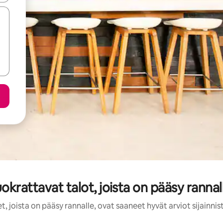
okrattavat talot, joista on pääsy ranna
, joista on pääsy rannalle, ovat saaneet hyvät arviot sijainni