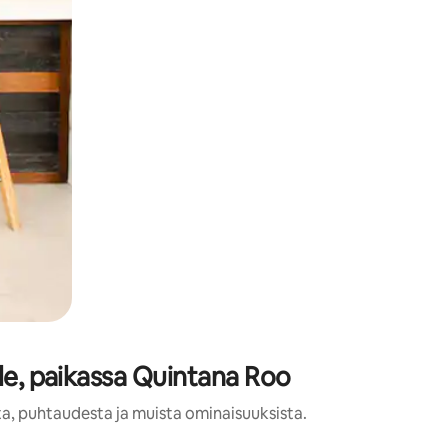
lle, paikassa Quintana Roo
sta, puhtaudesta ja muista ominaisuuksista.