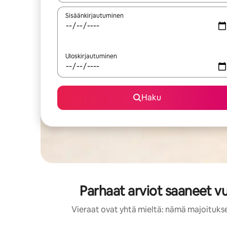
Sisäänkirjautuminen
Uloskirjautuminen
Haku
Parhaat arviot saaneet vu
Vieraat ovat yhtä mieltä: nämä majoitukset