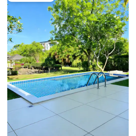
Vieraiden suosikkien parhaimmistoa