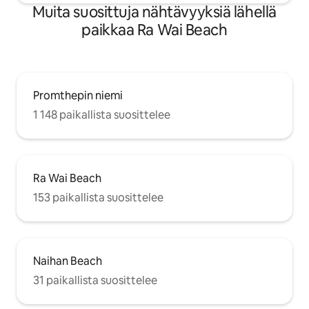
Muita suosittuja nähtävyyksiä lähellä
paikkaa Ra Wai Beach
Promthepin niemi
1 148 paikallista suosittelee
Ra Wai Beach
153 paikallista suosittelee
Naihan Beach
31 paikallista suosittelee