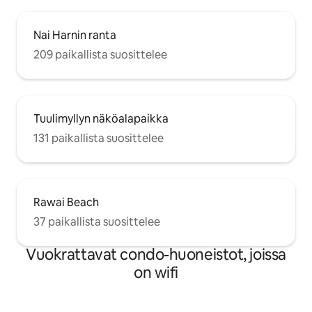
Nai Harnin ranta
209 paikallista suosittelee
Tuulimyllyn näköalapaikka
131 paikallista suosittelee
Rawai Beach
37 paikallista suosittelee
Vuokrattavat condo-huoneistot, joissa
on wifi