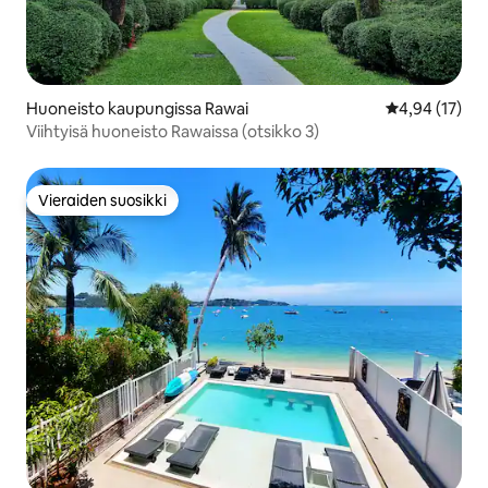
Huoneisto kaupungissa Rawai
Keskimääräine
4,94 (17)
Viihtyisä huoneisto Rawaissa (otsikko 3)
Vieraiden suosikki
Vieraiden suosikki