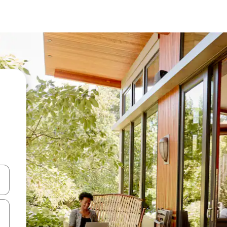
-nuolinäppäimillä tai tutustu koskettamalla tai pyyhkäisemällä.