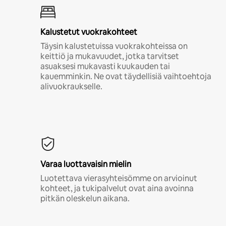
Kalustetut vuokrakohteet
Täysin kalustetuissa vuokrakohteissa on
keittiö ja mukavuudet, jotka tarvitset
asuaksesi mukavasti kuukauden tai
kauemminkin. Ne ovat täydellisiä vaihtoehtoja
alivuokraukselle.
Varaa luottavaisin mielin
Luotettava vierasyhteisömme on arvioinut
kohteet, ja tukipalvelut ovat aina avoinna
pitkän oleskelun aikana.