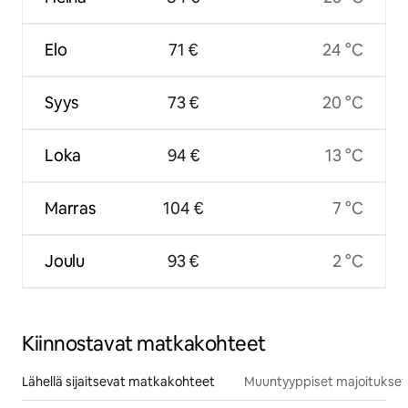
Elo
71 €
24 °C
Syys
73 €
20 °C
Loka
94 €
13 °C
Marras
104 €
7 °C
Joulu
93 €
2 °C
Kiinnostavat matkakohteet
Lähellä sijaitsevat matkakohteet
Muuntyyppiset majoitukset