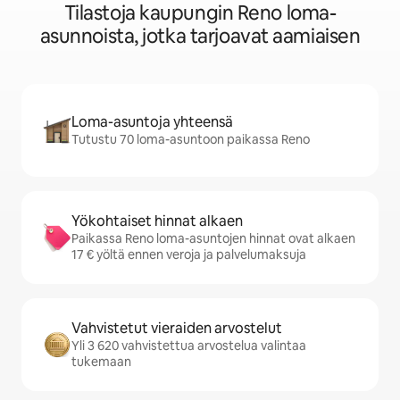
Tilastoja kaupungin Reno loma-
asunnoista, jotka tarjoavat aamiaisen
Loma-asuntoja yhteensä
Tutustu 70 loma-asuntoon paikassa Reno
Yökohtaiset hinnat alkaen
Paikassa Reno loma-asuntojen hinnat ovat alkaen
17 € yöltä ennen veroja ja palvelumaksuja
Vahvistetut vieraiden arvostelut
Yli 3 620 vahvistettua arvostelua valintaa
tukemaan