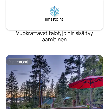
Ilmastointi
Vuokrattavat talot, joihin sisältyy
aamiainen
Supertarjoaja
Supertarjoaja