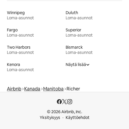
Winnipeg
Duluth
Loma-asunnot
Loma-asunnot
Fargo
Superior
Loma-asunnot
Loma-asunnot
Two Harbors
Bismarck
Loma-asunnot
Loma-asunnot
Kenora
Näytä lisää
Loma-asunnot
Airbnb
Kanada
Manitoba
Richer
© 2026 Airbnb, Inc.
Yksityisyys
Käyttöehdot