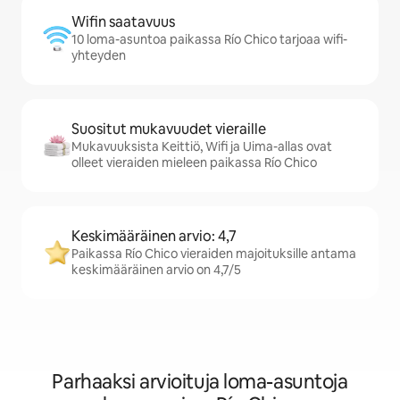
Wifin saatavuus
10 loma-asuntoa paikassa Río Chico tarjoaa wifi-
yhteyden
Suositut mukavuudet vieraille
Mukavuuksista Keittiö, Wifi ja Uima-allas ovat
olleet vieraiden mieleen paikassa Río Chico
Keskimääräinen arvio: 4,7
Paikassa Río Chico vieraiden majoituksille antama
keskimääräinen arvio on 4,7/5
Parhaaksi arvioituja loma-asuntoja