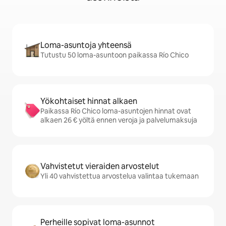
Loma-asuntoja yhteensä
Tutustu 50 loma-asuntoon paikassa Río Chico
Yökohtaiset hinnat alkaen
Paikassa Río Chico loma-asuntojen hinnat ovat
alkaen 26 € yöltä ennen veroja ja palvelumaksuja
Vahvistetut vieraiden arvostelut
Yli 40 vahvistettua arvostelua valintaa tukemaan
Perheille sopivat loma-asunnot