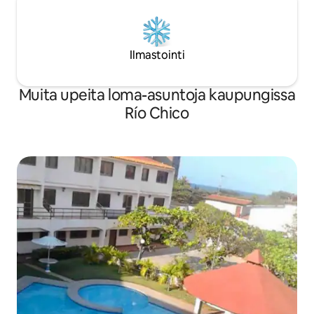
Ilmastointi
Muita upeita loma-asuntoja kaupungissa
Río Chico