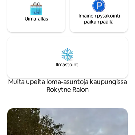
Ilmainen pysäköinti
Uima-allas
paikan päällä
Ilmastointi
Muita upeita loma-asuntoja kaupungissa
Rokytne Raion