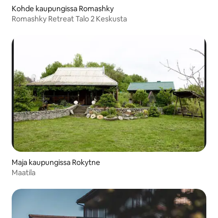
Kohde kaupungissa Romashky
Romashky Retreat Talo 2 Keskusta
Maja kaupungissa Rokytne
Maatila