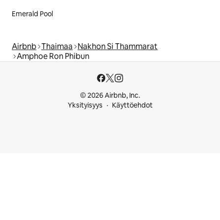
Emerald Pool
Airbnb
Thaimaa
Nakhon Si Thammarat
Amphoe Ron Phibun
© 2026 Airbnb, Inc.
Yksityisyys
Käyttöehdot