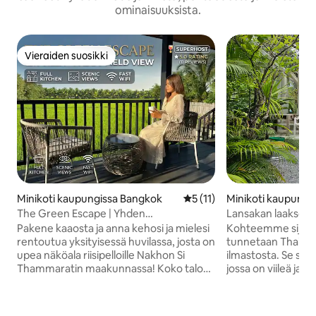
ominaisuuksista.
Vieraiden suosikki
Vieraiden suosikki
Minikoti kaupungissa Bangkok
Keskimääräinen arvio 5/5, 1
5 (11)
Minikoti kaupungi
The Green Escape | Yhden
Lansakan laakso#
makuuhuoneen yksityinen huvila ja
Pakene kaaosta ja anna kehosi ja mielesi
Kohteemme sijaitse
näkymä riisipellolle
rentoutua yksityisessä huvilassa, josta on
tunnetaan Thaima
upea näköala riisipelloille Nakhon Si
ilmastosta. Se sija
Thammaratin maakunnassa! Koko talo
jossa on viileä ja v
sijaitsee hiljaisessa, rauhallisessa
läpi virtaa puro, j
maaseutuympäristössä luonnon
rentoutumiseen ve
ympäröimänä, ja sieltä on 360 asteen
syvää, ja se soveltu