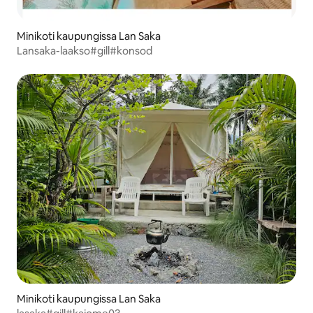
Minikoti kaupungissa Lan Saka
Lansaka-laakso#gill#konsod
Minikoti kaupungissa Lan Saka