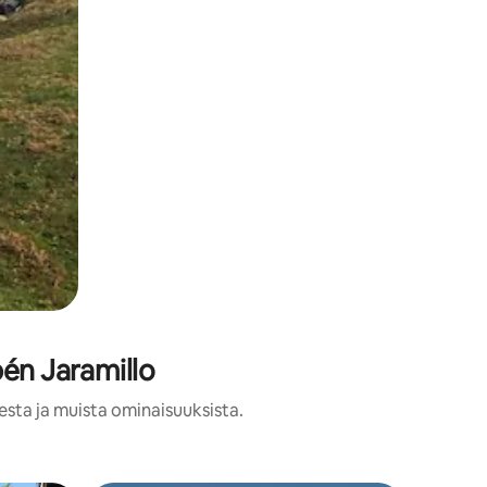
bén Jaramillo
esta ja muista ominaisuuksista.