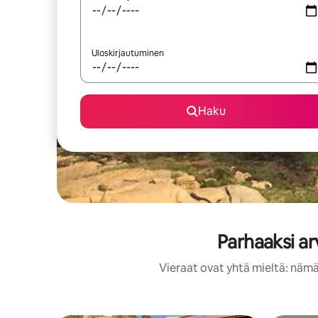
Uloskirjautuminen
Haku
Parhaaksi ar
Vieraat ovat yhtä mieltä: nämä