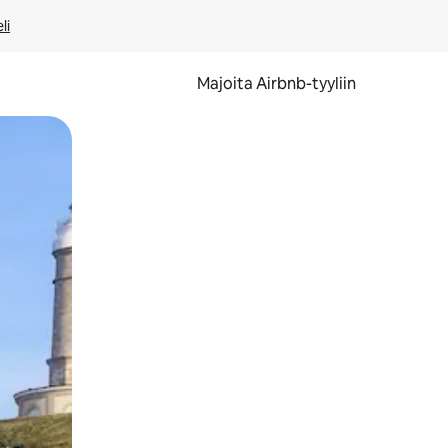
li
Majoita Airbnb-tyyliin