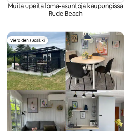
Muita upeita loma-asuntoja kaupungissa
Rude Beach
Vieraiden suosikki
Vieraiden suosikki