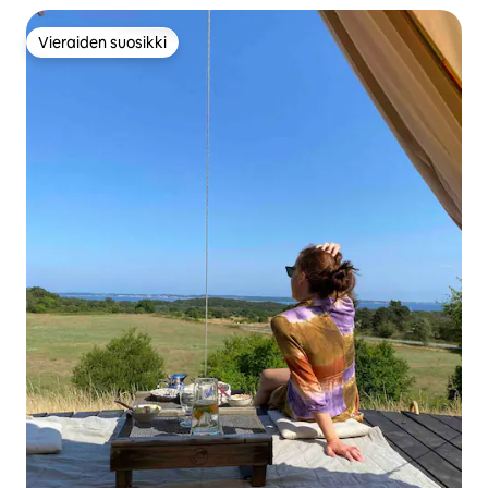
Vieraiden suosikki
Vieraiden suosikki