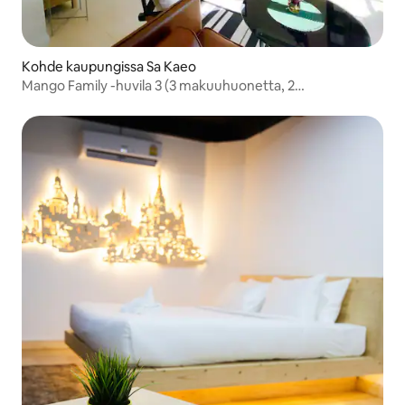
Kohde kaupungissa Sa Kaeo
Mango Family -huvila 3 (3 makuuhuonetta, 2
kylpyhuonetta)