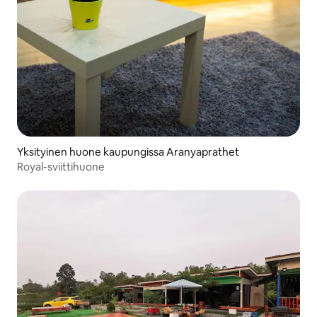
Yksityinen huone kaupungissa Aranyaprathet
Royal-sviittihuone