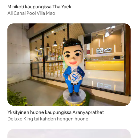
Minikoti kaupungissa Tha Yaek
All Canal Pool Villa Mao
Yksityinen huone kaupungissa Aranyaprathet
Deluxe King tai kahden hengen huone