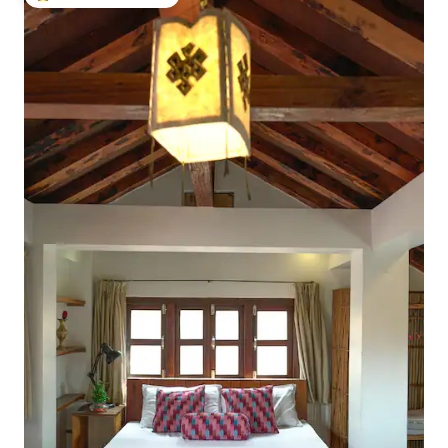
Vieraiden suosikkien parhaimmistoa