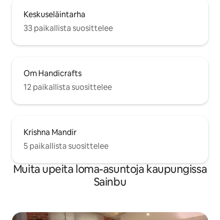
Keskuseläintarha
33 paikallista suosittelee
Om Handicrafts
12 paikallista suosittelee
Krishna Mandir
5 paikallista suosittelee
Muita upeita loma-asuntoja kaupungissa
Sainbu