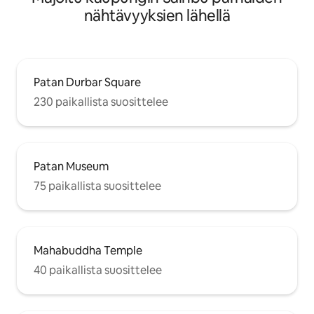
nähtävyyksien lähellä
Patan Durbar Square
230 paikallista suosittelee
Patan Museum
75 paikallista suosittelee
Mahabuddha Temple
40 paikallista suosittelee