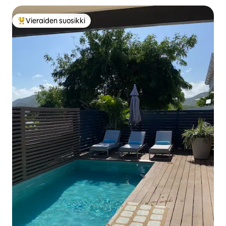
Vieraiden suosikki
Vieraiden suosikkien parhaimmistoa