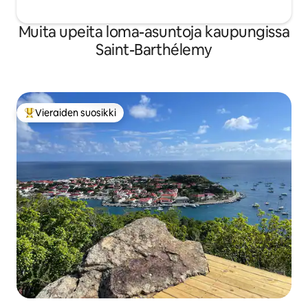
Muita upeita loma-asuntoja kaupungissa
Saint-Barthélemy
Vieraiden suosikki
Vieraiden suosikkien parhaimmistoa