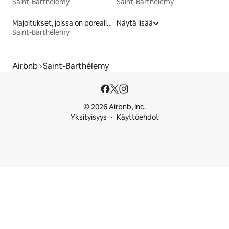
Saint-Barthélemy
Saint-Barthélemy
Majoitukset, joissa on poreallas
Näytä lisää
Saint-Barthélemy
Airbnb
Saint-Barthélemy
© 2026 Airbnb, Inc.
Yksityisyys
Käyttöehdot