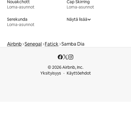
Nouakchott
Cap Skirring
Loma-asunnot
Loma-asunnot
Serekunda
Näytä lisää
Loma-asunnot
Airbnb
Senegal
Fatick
Samba Dia
© 2026 Airbnb, Inc.
Yksityisyys
Käyttöehdot