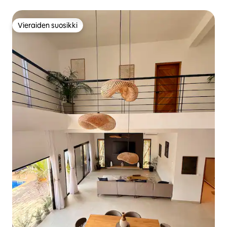
Vieraiden suosikki
Vieraiden suosikki