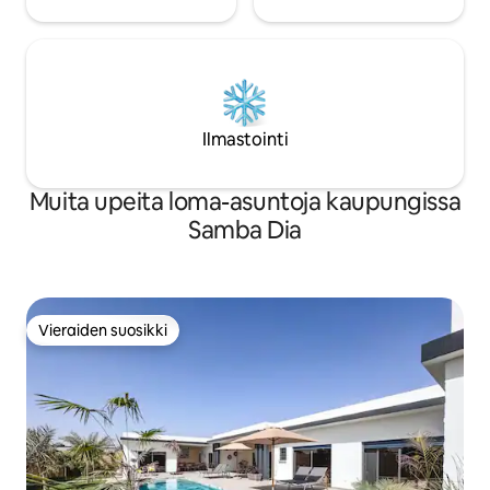
Ilmastointi
Muita upeita loma-asuntoja kaupungissa
Samba Dia
Vieraiden suosikki
Vieraiden suosikki