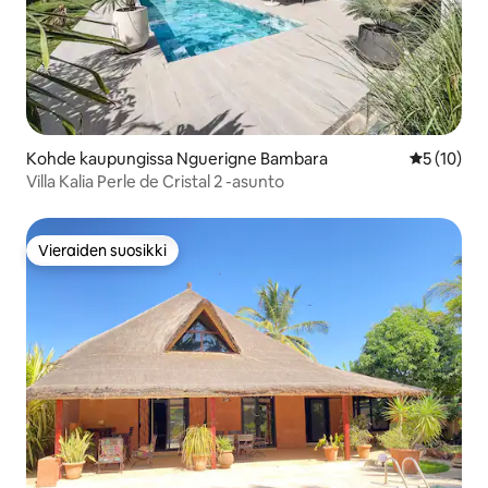
Kohde kaupungissa Nguerigne Bambara
Keskimäärä
5 (10)
Villa Kalia Perle de Cristal 2 -asunto
Vieraiden suosikki
Vieraiden suosikki