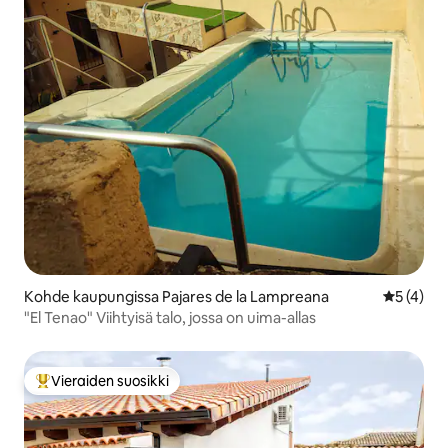
Kohde kaupungissa Pajares de la Lampreana
Keskimäär
5 (4)
"El Tenao" Viihtyisä talo, jossa on uima-allas
Vieraiden suosikki
Vieraiden suosikkien parhaimmistoa