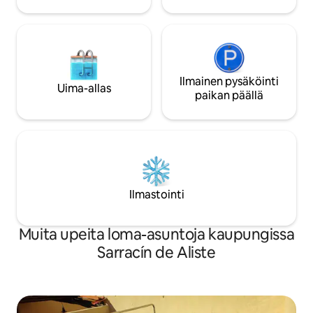
Wifi käytettävissä.
Ilmainen pysäköinti
Uima-allas
paikan päällä
Ilmastointi
Muita upeita loma-asuntoja kaupungissa
Sarracín de Aliste