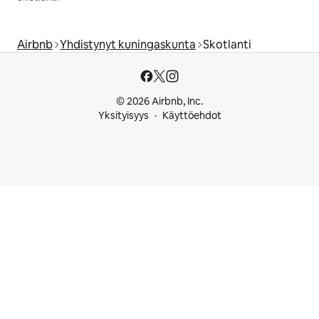
Airbnb
Yhdistynyt kuningaskunta
Skotlanti
© 2026 Airbnb, Inc.
Yksityisyys
Käyttöehdot