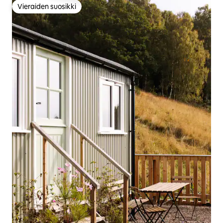
Vieraiden suosikki
Vieraiden suosikki