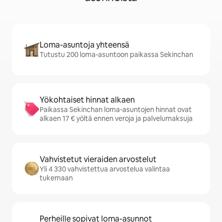
Loma-asuntoja yhteensä
Tutustu 200 loma-asuntoon paikassa Sekinchan
Yökohtaiset hinnat alkaen
Paikassa Sekinchan loma-asuntojen hinnat ovat
alkaen 17 € yöltä ennen veroja ja palvelumaksuja
Vahvistetut vieraiden arvostelut
Yli 4 330 vahvistettua arvostelua valintaa
tukemaan
Perheille sopivat loma-asunnot