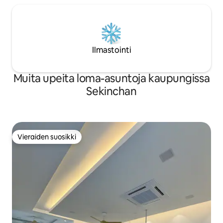
Ilmastointi
Muita upeita loma-asuntoja kaupungissa
Sekinchan
Vieraiden suosikki
Vieraiden suosikki