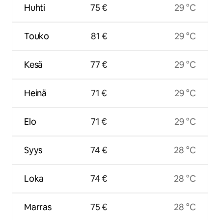
Huhti
75 €
29 °C
Touko
81 €
29 °C
Kesä
77 €
29 °C
Heinä
71 €
29 °C
Elo
71 €
29 °C
Syys
74 €
28 °C
Loka
74 €
28 °C
Marras
75 €
28 °C