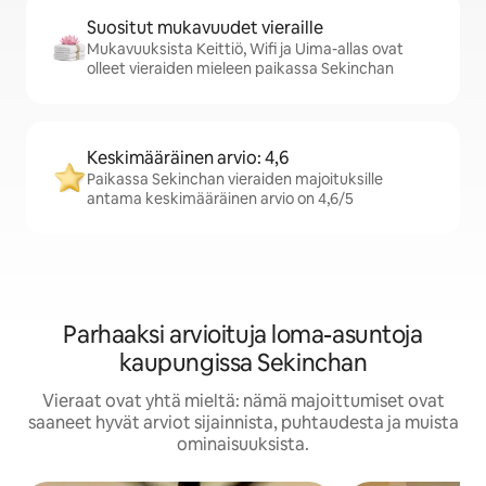
Suositut mukavuudet vieraille
Mukavuuksista Keittiö, Wifi ja Uima-allas ovat
olleet vieraiden mieleen paikassa Sekinchan
Keskimääräinen arvio: 4,6
Paikassa Sekinchan vieraiden majoituksille
antama keskimääräinen arvio on 4,6/5
Parhaaksi arvioituja loma-asuntoja
kaupungissa Sekinchan
Vieraat ovat yhtä mieltä: nämä majoittumiset ovat
saaneet hyvät arviot sijainnista, puhtaudesta ja muista
ominaisuuksista.