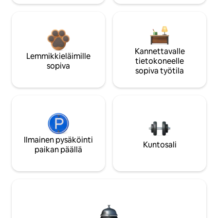
Kannettavalle
Lemmikkieläimille
tietokoneelle
sopiva
sopiva työtila
Ilmainen pysäköinti
Kuntosali
paikan päällä