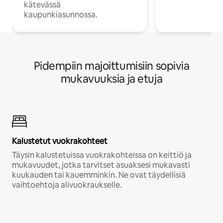
kätevässä
kaupunkiasunnossa.
Pidempiin majoittumisiin sopivia
mukavuuksia ja etuja
Kalustetut vuokrakohteet
Täysin kalustetuissa vuokrakohteissa on keittiö ja
mukavuudet, jotka tarvitset asuaksesi mukavasti
kuukauden tai kauemminkin. Ne ovat täydellisiä
vaihtoehtoja alivuokraukselle.