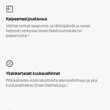
Kaipaamasi joustavuus
Valitse tarkat saapumis- ja lähtöpäivät ja varaa
helposti verkossa ilman lisäsitoumuksia tai
paperitöitä.*
Yksinkertaiset kuukausihinnat
Pitkäaikaisia vuokrakohteita alennushintaan ja yksi
kuukausimaksu ilman lisämaksuja.*