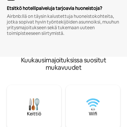
Etsitkö hotellipalveluja tarjoavia huoneistoja?
Airbnb:llä on täysin kalustettuja huoneistokohteita,
jotka sopivat hyvin työntekijöiden asunnoiksi, muuhun
yritysmajoitukseen sekä tukemaan uuteen
toimipisteeseen siirtymistä.
Kuukausimajoituksissa suositut
mukavuudet
Keittiö
Wifi