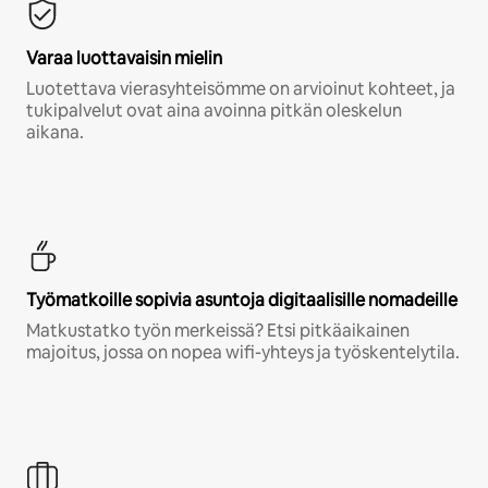
Varaa luottavaisin mielin
Luotettava vierasyhteisömme on arvioinut kohteet, ja
tukipalvelut ovat aina avoinna pitkän oleskelun
aikana.
Työmatkoille sopivia asuntoja digitaalisille nomadeille
Matkustatko työn merkeissä? Etsi pitkäaikainen
majoitus, jossa on nopea wifi-yhteys ja työskentelytila.