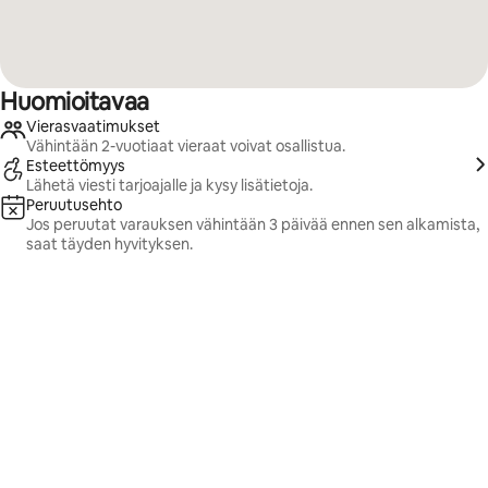
Huomioitavaa
Vierasvaatimukset
Vähintään 2-vuotiaat vieraat voivat osallistua.
Esteettömyys
Lähetä viesti tarjoajalle ja kysy lisätietoja.
Peruutusehto
Jos peruutat varauksen vähintään 3 päivää ennen sen alkamista,
saat täyden hyvityksen.