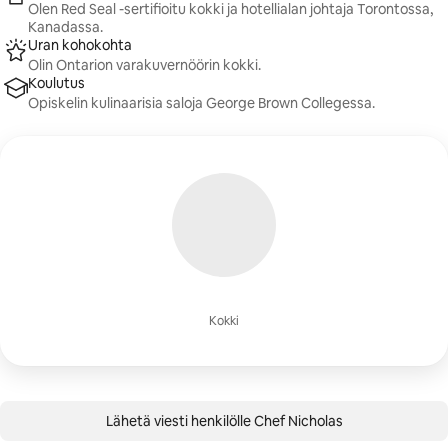
Olen Red Seal -sertifioitu kokki ja hotellialan johtaja Torontossa,
Kanadassa.
Uran kohokohta
Olin Ontarion varakuvernöörin kokki.
Koulutus
Opiskelin kulinaarisia saloja George Brown Collegessa.
Kokki
Lähetä viesti henkilölle Chef Nicholas