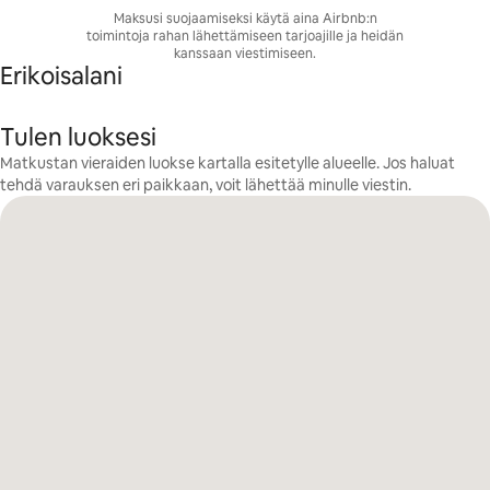
Maksusi suojaamiseksi käytä aina Airbnb:n
toimintoja rahan lähettämiseen tarjoajille ja heidän
kanssaan viestimiseen.
Erikoisalani
Tulen luoksesi
Matkustan vieraiden luokse kartalla esitetylle alueelle. Jos haluat
tehdä varauksen eri paikkaan, voit lähettää minulle viestin.