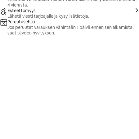
4 vierasta.
Esteettömyys
Lähetä viesti tarjoajalle ja kysy lisätietoja.
Peruutusehto
Jos peruutat varauksen vähintään 1 päivä ennen sen alkamista,
saat täyden hyvityksen.