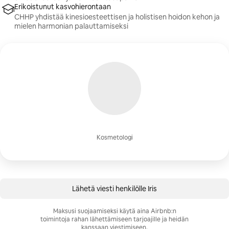
Erikoistunut kasvohierontaan
CHHP yhdistää kinesioesteettisen ja holistisen hoidon kehon ja
mielen harmonian palauttamiseksi
Kosmetologi
Lähetä viesti henkilölle Iris
Maksusi suojaamiseksi käytä aina Airbnb:n
toimintoja rahan lähettämiseen tarjoajille ja heidän
kanssaan viestimiseen.