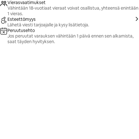
Vierasvaatimukset
Vähintään 18-vuotiaat vieraat voivat osallistua, yhteensä enintään
1 vieras.
Esteettömyys
Lähetä viesti tarjoajalle ja kysy lisätietoja.
Peruutusehto
Jos peruutat varauksen vähintään 1 päivä ennen sen alkamista,
saat täyden hyvityksen.