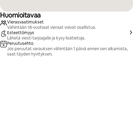
Huomioitavaa
Vierasvaatimukset
Vähintään 18-vuotiaat vieraat voivat osallistua.
Esteettömyys
Lähetä viesti tarjoajalle ja kysy lisätietoja.
Peruutusehto
Jos peruutat varauksen vähintään 1 päivä ennen sen alkamista,
saat täyden hyvityksen.