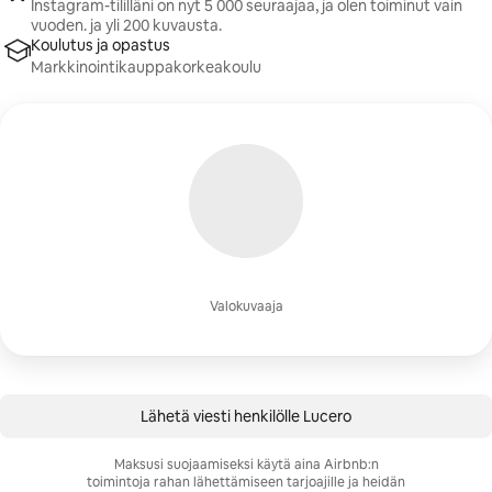
Instagram-tililläni on nyt 5 000 seuraajaa, ja olen toiminut vain
vuoden. ja yli 200 kuvausta.
Koulutus ja opastus
Markkinointikauppakorkeakoulu
Valokuvaaja
Lähetä viesti henkilölle Lucero
Maksusi suojaamiseksi käytä aina Airbnb:n
toimintoja rahan lähettämiseen tarjoajille ja heidän