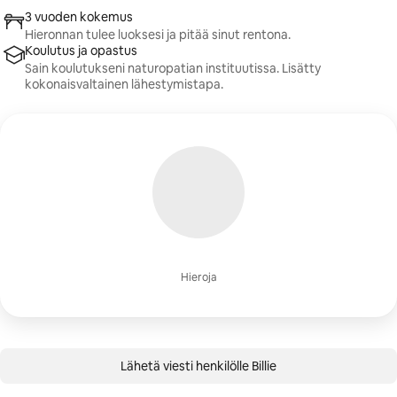
3 vuoden kokemus
Hieronnan tulee luoksesi ja pitää sinut rentona.
Koulutus ja opastus
Sain koulutukseni naturopatian instituutissa. Lisätty
kokonaisvaltainen lähestymistapa.
Hieroja
Lähetä viesti henkilölle Billie