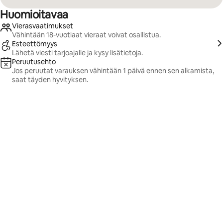
Huomioitavaa
Vierasvaatimukset
Vähintään 18-vuotiaat vieraat voivat osallistua.
Esteettömyys
Lähetä viesti tarjoajalle ja kysy lisätietoja.
Peruutusehto
Jos peruutat varauksen vähintään 1 päivä ennen sen alkamista,
saat täyden hyvityksen.