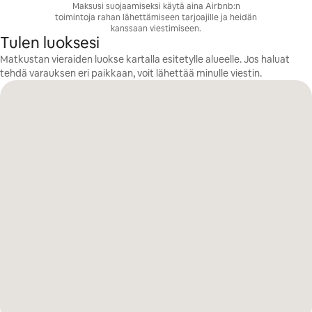
Maksusi suojaamiseksi käytä aina Airbnb:n
toimintoja rahan lähettämiseen tarjoajille ja heidän
kanssaan viestimiseen.
Tulen luoksesi
Matkustan vieraiden luokse kartalla esitetylle alueelle. Jos haluat
tehdä varauksen eri paikkaan, voit lähettää minulle viestin.