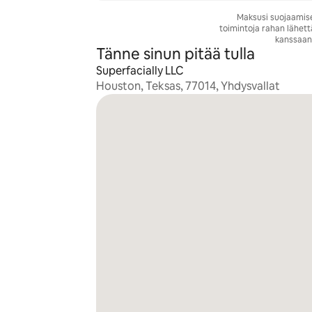
Maksusi suojaamise
toimintoja rahan lähett
kanssaan
Tänne sinun pitää tulla
Superfacially LLC
Houston, Teksas, 77014, Yhdysvallat