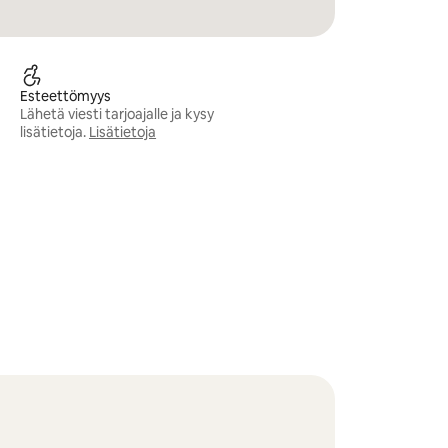
Esteettömyys
Lähetä viesti tarjoajalle ja kysy
lisätietoja.
Lisätietoja