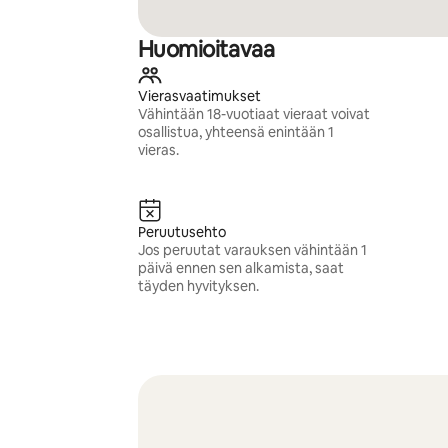
Huomioitavaa
Vierasvaatimukset
Vähintään 18-vuotiaat vieraat voivat
osallistua, yhteensä enintään 1
vieras.
Peruutusehto
Jos peruutat varauksen vähintään 1
päivä ennen sen alkamista, saat
täyden hyvityksen.